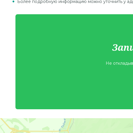
Более подробную информацию можно уточнить у адми
Зап
Не откладыв