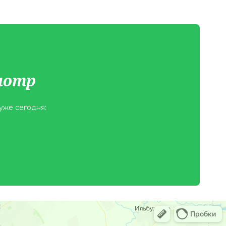
мотр
уже сегодня: