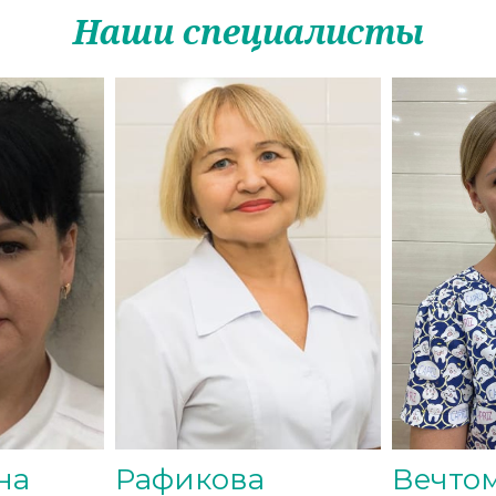
Наши специалисты
на
Рафикова
Вечто