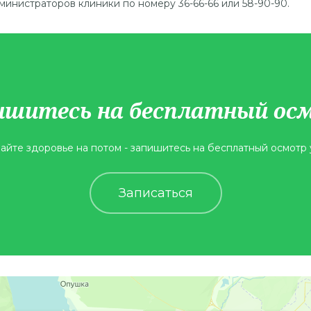
нистраторов клиники по номеру 36-66-66 или 58-90-90.
ишитесь на бесплатный ос
айте здоровье на потом - запишитесь на бесплатный осмотр 
Записаться