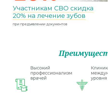
Участникам СВО скидка
0
20% на лечение зубов
при предъявлении документов
Преимущест
Высокий
Клиник
профессионализм
междун
врачей
уровня