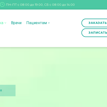
ПН-ПТ с 08:00 до 19:00, СБ с 08:00 до 14:00
ка
Врачи
Пациентам
ЗАКАЗАТЬ
ЗАПИСАТЬ
я