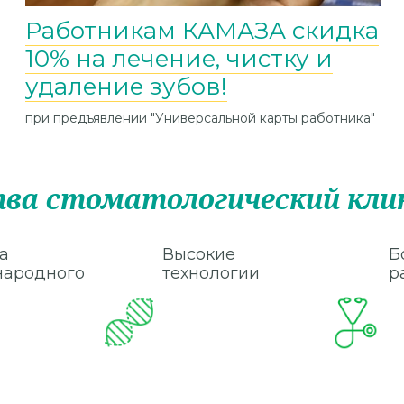
Работникам КАМАЗА скидка
10% на лечение, чистку и
удаление зубов!
при предъявлении "Универсальной карты работника"
ва стоматологический клин
а
Высокие
Б
ародного
технологии
р