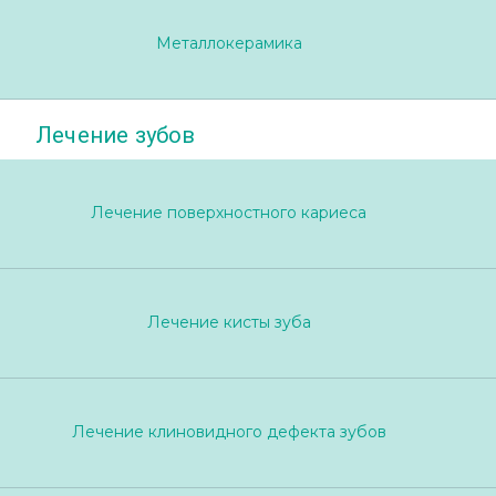
Металлокерамика
Лечение зубов
Лечение поверхностного кариеса
Лечение кисты зуба
Лечение клиновидного дефекта зубов