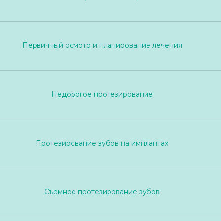
Первичный осмотр и планирование лечения
Недорогое протезирование
Протезирование зубов на имплантах
Съемное протезирование зубов