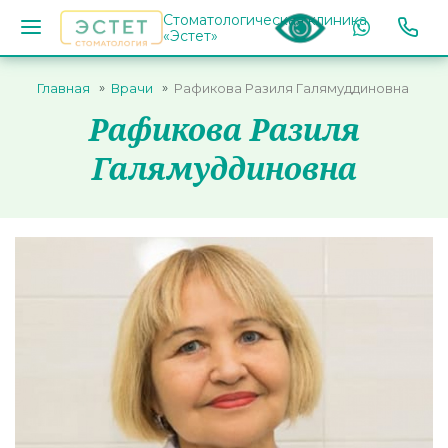
Стоматологическая клиника
«Эстет»
Главная
Врачи
Рафикова Разиля Галямуддиновна
Рафикова Разиля
Галямуддиновна