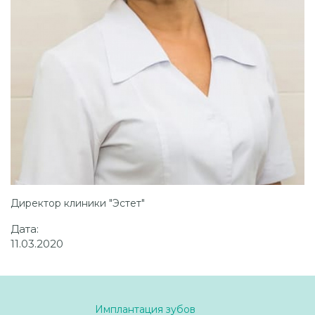
Директор клиники "Эстет"
Дата:
11
.
03
.
2020
Имплантация зубов