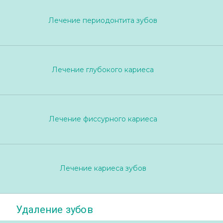
Лечение периодонтита зубов
Лечение глубокого кариеса
Лечение фиссурного кариеса
Лечение кариеса зубов
Удаление зубов