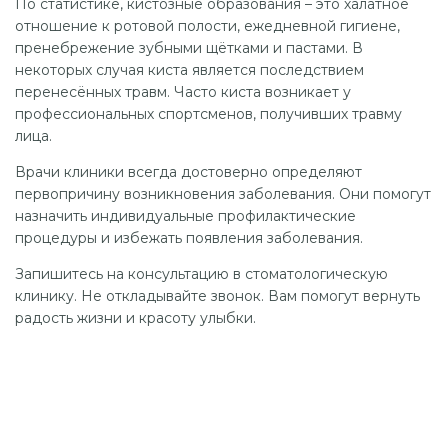
По статистике, кистозные образования – это халатное
отношение к ротовой полости, ежедневной гигиене,
пренебрежение зубными щётками и пастами. В
некоторых случая киста является последствием
перенесённых травм. Часто киста возникает у
профессиональных спортсменов, получивших травму
лица.
Врачи клиники всегда достоверно определяют
первопричину возникновения заболевания. Они помогут
назначить индивидуальные профилактические
процедуры и избежать появления заболевания.
Запишитесь на консультацию в стоматологическую
клинику. Не откладывайте звонок. Вам помогут вернуть
радость жизни и красоту улыбки.