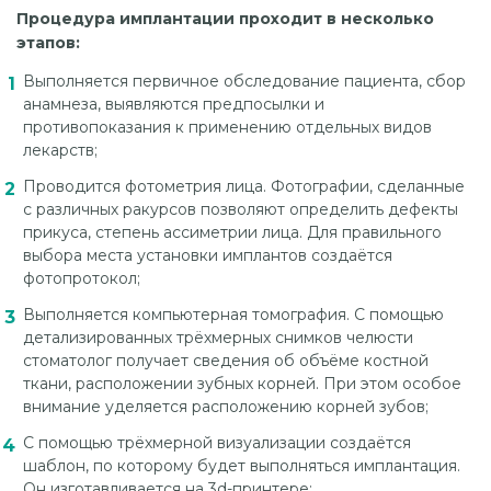
Процедура имплантации проходит в несколько
этапов:
Выполняется первичное обследование пациента, сбор
анамнеза, выявляются предпосылки и
противопоказания к применению отдельных видов
лекарств;
Проводится фотометрия лица. Фотографии, сделанные
с различных ракурсов позволяют определить дефекты
прикуса, степень ассиметрии лица. Для правильного
выбора места установки имплантов создаётся
фотопротокол;
Выполняется компьютерная томография. С помощью
детализированных трёхмерных снимков челюсти
стоматолог получает сведения об объёме костной
ткани, расположении зубных корней. При этом особое
внимание уделяется расположению корней зубов;
С помощью трёхмерной визуализации создаётся
шаблон, по которому будет выполняться имплантация.
Он изготавливается на 3d-принтере;